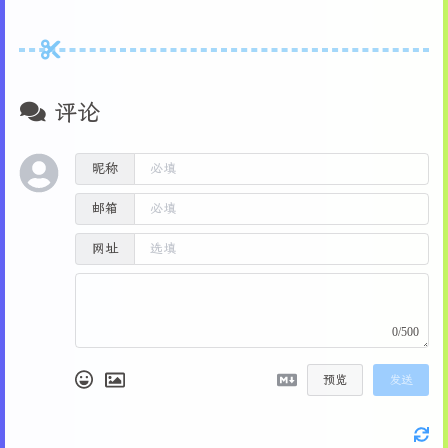
评论
昵称
邮箱
网址
0/500
预览
发送