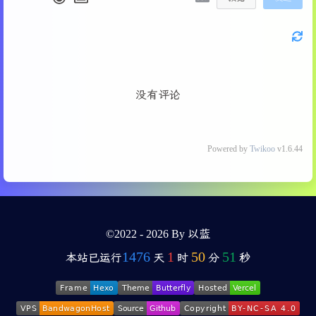
没有评论
Powered by
Twikoo
v1.6.44
©2022 - 2026 By 以蓝
1476
1
50
51
本站已运行
天
时
分
秒