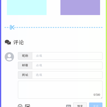
评论
昵称
邮箱
网址
0/500
预览
发送