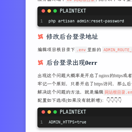
PLAINTEXT
1
php artisan admin:reset-password
修改后台登录地址
编辑项目根目录下
.env
里面的
ADMIN_ROUTE_
后台登录出现0err
出现这个问题大概率是开启了nginx的https或
牢记一个原则，只要开启了https访问，那么后台
解决这个问题的方法，就是编辑
网站根目录.en
配置如下选项(如果没有就新增)：👇👇👇👇
PLAINTEXT
1
ADMIN_HTTPS=true