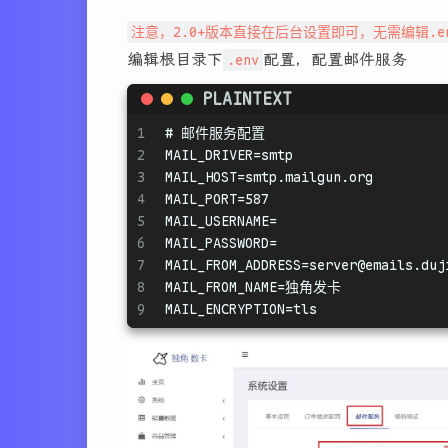
注意，2.0+版本直接在后台设置即可，无需编辑.e
编辑根目录下
.env
配置，配置邮件服务
PLAINTEXT
1
# 邮件服务配置
2
MAIL_DRIVER=smtp
3
MAIL_HOST=smtp.mailgun.org
4
MAIL_PORT=587
5
MAIL_USERNAME=
6
MAIL_PASSWORD=
7
MAIL_FROM_ADDRESS=server@emails.duj
8
MAIL_FROM_NAME=独角发卡
9
MAIL_ENCRYPTION=tls