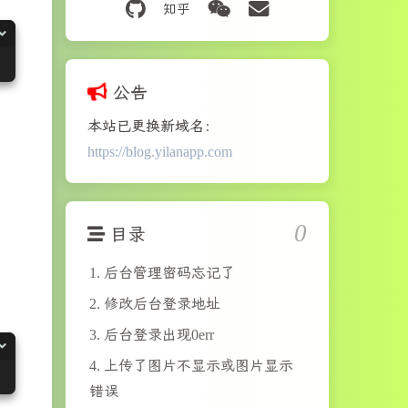
公告
本站已更换新域名：
https://blog.yilanapp.com
0
目录
1.
后台管理密码忘记了
2.
修改后台登录地址
3.
后台登录出现0err
4.
上传了图片不显示或图片显示
错误