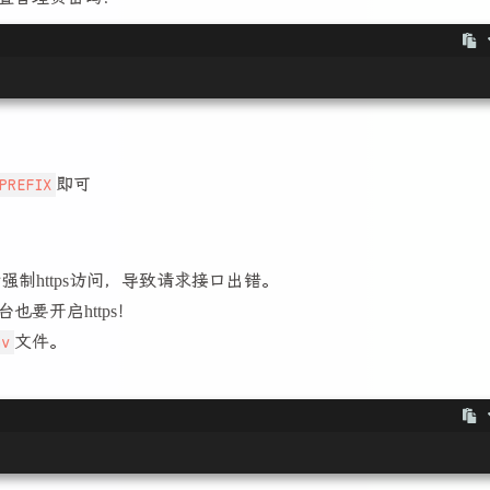
PREFIX
即可
者强制https访问，导致请求接口出错。
也要开启https！
v
文件。