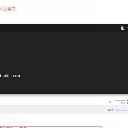
nv文件了
iaoka.com