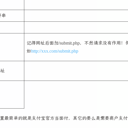
符串
记得网址后面加/submit.php，不然请求没有作用！
如
http://xxx.com/submit.php
地址
置最简单的就是支付宝官方当面付，其它的要么是需要商户支付