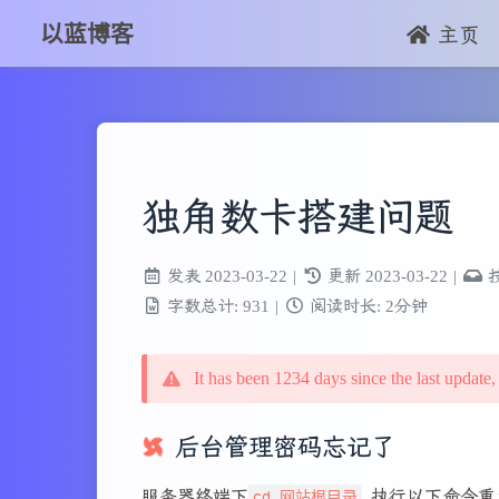
以蓝博客
主页
独角数卡搭建问题
发表
2023-03-22
|
更新
2023-03-22
|
字数总计:
931
|
阅读时长:
2分钟
It has been 1234 days since the last update,
后台管理密码忘记了
服务器终端下
cd 网站根目录
, 执行以下命令