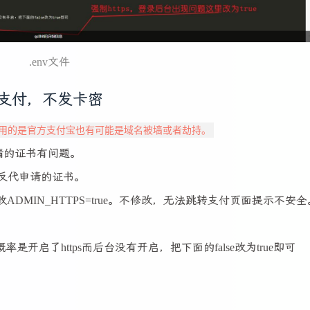
.env文件
支付，不发卡密
果使用的是官方支付宝也有可能是域名被墙或者劫持。
申请的证书有问题。
m反代申请的证书。
ADMIN_HTTPS=true。不修改，无法跳转支付页面提示不安全
是开启了https而后台没有开启，把下面的false改为true即可