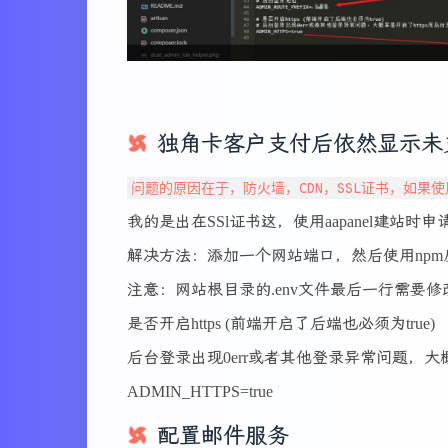
独角卡客户支付后依然显示未
问题的原因在于，防火墙，CDN，SSL证书，如
我的是出在SSl证书这，使用aapanel建站时
解决方法：添加一个网站端口，然后使用np
注意：网站根目录的.env文件最后一行需要修改
是否开启https (前端开启了后端也必须为true)
后台登录出现0err或者其他登录异常问题，大概率
ADMIN_HTTPS=true
配置邮件服务