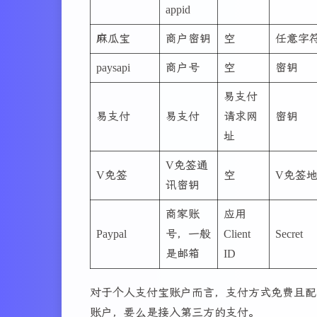
appid
麻瓜宝
商户密钥
空
任意字
paysapi
商户号
空
密钥
易支付
易支付
易支付
请求网
密钥
址
V免签通
V免签
空
V免签
讯密钥
商家账
应用
Paypal
号，一般
Client
Secret
是邮箱
ID
对于个人支付宝账户而言，支付方式免费且配
账户，要么是接入第三方的支付。