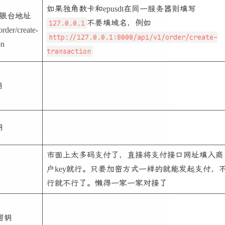
如果独角数卡和epusdt在同一服务器则填写
t收银台地址
127.0.0.1
不要填域名，例如
order/create-
http://127.0.0.1:8000/api/v1/order/create-
on
transaction
钥
钥
市面上太多码支付了，直接将支付接口网址填入商
户key就行。只要加密方式一样的就能发起支付，
行就不行了。懒得一家一家对接了
i密钥