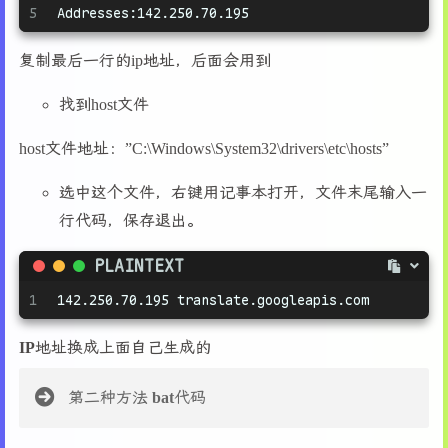
5
Addresses:142.250.70.195 
复制最后一行的ip地址，后面会用到
找到host文件
host文件地址：”C:\Windows\System32\drivers\etc\hosts”
选中这个文件，右键用记事本打开，文件末尾输入一
行代码，保存退出。
PLAINTEXT
1
142.250.70.195 translate.googleapis.com
IP地址换成上面自己生成的
第二种方法
bat代码