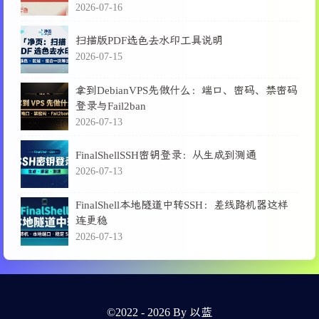
2026-07-16
扫描版PDF选色去水印工具说明
2026-07-15
拿到DebianVPS先做什么：端口、密码、禁密码
登录与Fail2ban
2026-07-13
FinalShellSSH密钥登录：从生成到测通
2026-07-13
FinalShell本地隧道中转SSH：差线路机器这样
连更稳
2026-07-13
©2022 - 2026 By 以蓝