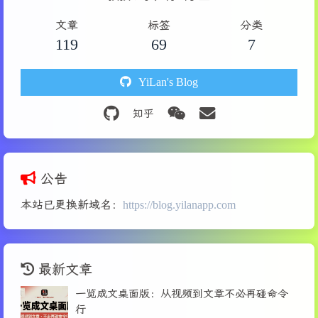
文章
标签
分类
119
69
7
YiLan's Blog
公告
本站已更换新域名：
https://blog.yilanapp.com
最新文章
一览成文桌面版：从视频到文章不必再碰命令
行