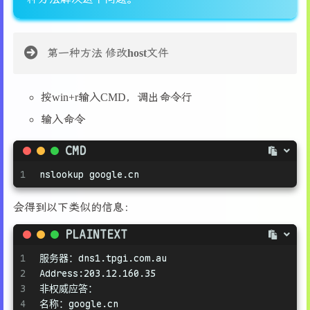
第一种方法
修改host文件
按win+r输入CMD，调出命令行
输入命令
CMD
1
nslookup google.cn
会得到以下类似的信息：
PLAINTEXT
1
服务器：dns1.tpgi.com.au
2
Address:203.12.160.35
3
非权威应答：
4
名称：google.cn