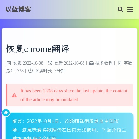
以蓝博客
恢复chrome翻译
发表
2022-10-08
|
更新
2022-10-08
|
技术教程
|
字数
总计:
728
|
阅读时长:
3分钟
It has been 1398 days since the last update, the content
of the article may be outdated.
前言：2022年10月1日，谷歌翻译彻底退出中国市
场，这意味着谷歌翻译在国内无法使用，下面介绍三
种方法解决这个问题。