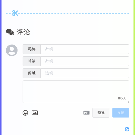
评论
昵称
邮箱
网址
0/500
预览
发送