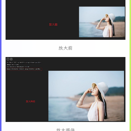
放大前
放大两倍