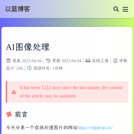
以蓝博客
AI图像处理
发表
2023-04-04
|
更新
2023-04-04
|
在线工具
|
字数
总计:
246
|
阅读时长:
1分钟
It has been 1222 days since the last update, the content
of the article may be outdated.
前言
今天分享一个在线处理图片的网站
https://clipdrop.co/