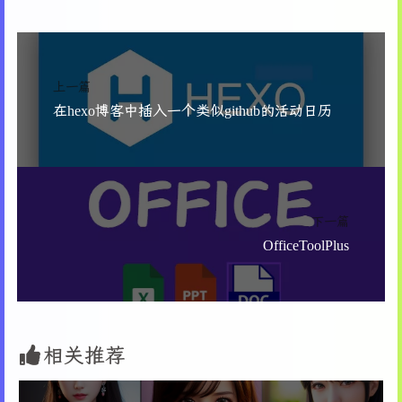
上一篇
在hexo博客中插入一个类似github的活动日历
下一篇
OfficeToolPlus
相关推荐