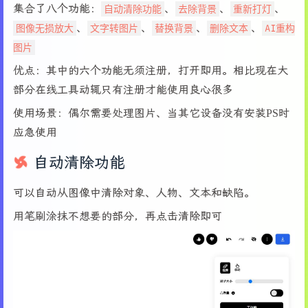
集合了八个功能：
自动清除功能
、
去除背景
、
重新打灯
、
图像无损放大
、
文字转图片
、
替换背景
、
删除文本
、
AI重构
图片
优点：其中的六个功能无须注册，打开即用。相比现在大
部分在线工具动辄只有注册才能使用良心很多
使用场景：偶尔需要处理图片、当其它设备没有安装PS时
应急使用
自动清除功能
可以自动从图像中清除对象、人物、文本和缺陷。
用笔刷涂抹不想要的部分，再点击清除即可