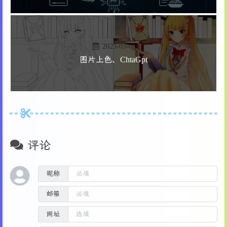
2023-03-08
图片上色、ChtaGpt
评论
昵称
邮箱
网址