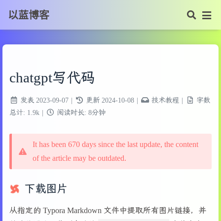
以蓝博客
chatgpt写代码
发表
2023-09-07
|
更新
2024-10-08
|
技术教程
|
字数
总计:
1.9k
|
阅读时长:
8分钟
It has been 670 days since the last update, the content
of the article may be outdated.
下载图片
从指定的 Typora Markdown 文件中提取所有图片链接，并