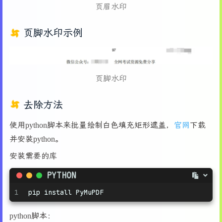
页眉水印
页脚水印示例
页脚水印
去除方法
使用python脚本来批量绘制白色填充矩形遮盖，
官网
下载
并安装python。
安装需要的库
PYTHON
1
pip install PyMuPDF
python脚本：