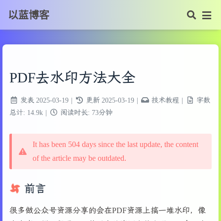
以蓝博客
PDF去水印方法大全
发表
2025-03-19
|
更新
2025-03-19
|
技术教程
|
字数
总计:
14.9k
|
阅读时长:
73分钟
It has been 504 days since the last update, the content
of the article may be outdated.
前言
很多做公众号资源分享的会在PDF资源上搞一堆水印，像