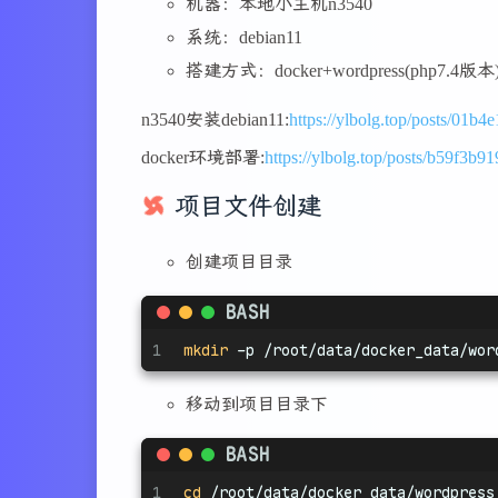
机器：本地小主机n3540
系统：debian11
搭建方式：docker+wordpress(php7.4版本)+n
n3540安装debian11:
https://ylbolg.top/posts/01b4
docker环境部署:
https://ylbolg.top/posts/b59f3b9
项目文件创建
创建项目目录
BASH
1
mkdir
 -p /root/data/docker_data/wor
移动到项目目录下
BASH
1
cd
 /root/data/docker_data/wordpress