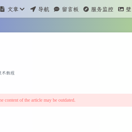
文章
导航
留言板
服务监控
壁
技术教程
he content of the article may be outdated.