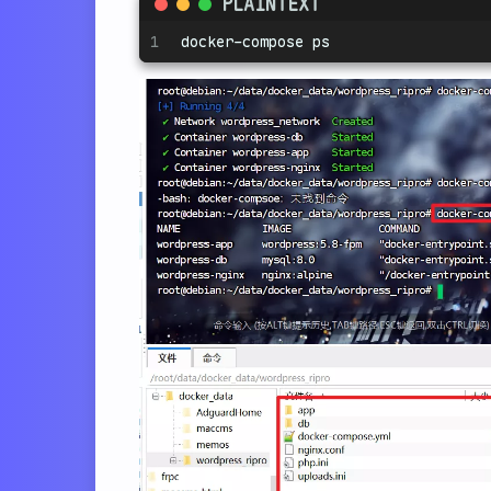
PLAINTEXT
1
docker-compose ps