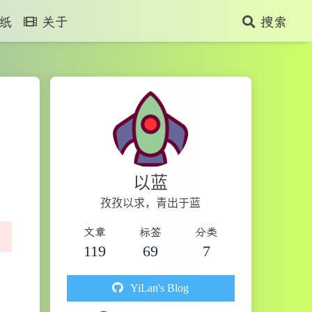
纸
关于
搜索
以蓝
孜孜以求，青出于蓝
文章
标签
分类
119
69
7
YiLan's Blog