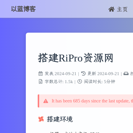
以蓝博客
主页
搭建RiPro资源网
发表
2024-09-21
|
更新
2024-09-21
|
字数总计:
1.5k
|
阅读时长:
5分钟
It has been 685 days since the last update, t
搭建环境