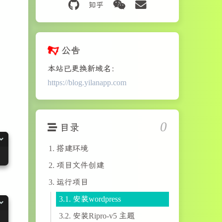
公告
本站已更换新域名：
https://blog.yilanapp.com
0
目录
1.
搭建环境
2.
项目文件创建
3.
运行项目
3.1.
安装wordpress
3.2.
安装Ripro-v5 主题