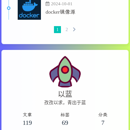
2024-10-01
docker镜像源
1
2
以蓝
孜孜以求，青出于蓝
文章
标签
分类
119
69
7