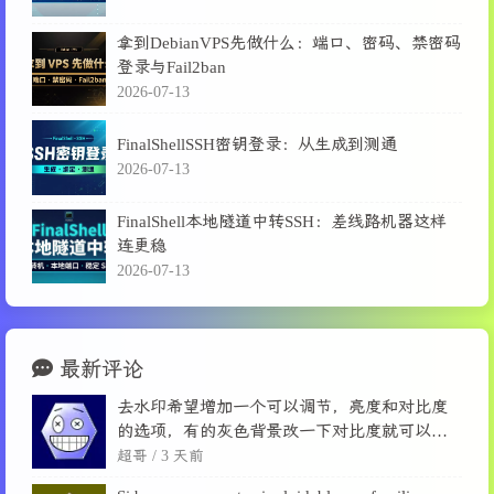
拿到DebianVPS先做什么：端口、密码、禁密码
登录与Fail2ban
2026-07-13
FinalShellSSH密钥登录：从生成到测通
2026-07-13
FinalShell本地隧道中转SSH：差线路机器这样
连更稳
2026-07-13
最新评论
去水印希望增加一个可以调节，亮度和对比度
的选项，有的灰色背景改一下对比度就可以消
除了。
超哥 /
3 天前