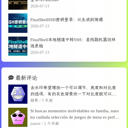
2026-07-13
FinalShellSSH密钥登录：从生成到测通
2026-07-13
FinalShell本地隧道中转SSH：差线路机器这样
连更稳
2026-07-13
最新评论
去水印希望增加一个可以调节，亮度和对比度
的选项，有的灰色背景改一下对比度就可以消
除了。
超哥 /
3 天前
Si buscas momentos inolvidables en familia, nues
tra cuidada selección de juegos de mesa es perfec
ta para desconectarse de las pantallas, fortalecer l
juanor /
1 个月前