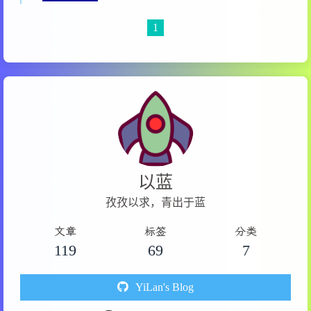
1
以蓝
孜孜以求，青出于蓝
文章
标签
分类
119
69
7
YiLan's Blog