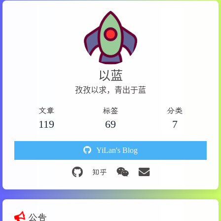
以蓝
孜孜以求，青出于蓝
文章
标签
分类
119
69
7
YiLan's Blog
公告