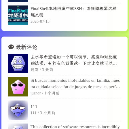
FinalShell本地隧道中转SSH：差线路机器这样
连更稳
2026-07-13
最新评论
去水印希望增加一个可以调节，亮度和对比度
的选项，有的灰色背景改一下对比度就可以消
除了。
超哥 /
3 天前
Si buscas momentos inolvidables en familia, nues
tra cuidada selección de juegos de mesa es perfec
ta para desconectarse de las pantallas, fortalecer l
juanor /
1 个月前
a...
111
111 /
3 个月前
This collection of software resources is incredibly