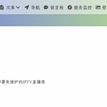
文章
导航
留言板
服务监控
壁
er部署免维护的IPTV直播源