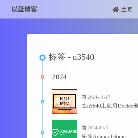
以蓝博客
主页
标签 - n3540
2024
2024-11-17
在n3540上使用Dock
2024-09-01
安装AdguardHome